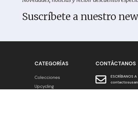
Suscríbete a nuestro new
CATEGORÍAS
CONTÁCTANOS
ESCRÍBANOS A
Colecciones
contactosusa
Upcycling
Prendas de Vestir
CONTÁCTAN
Asesoría de Imagen