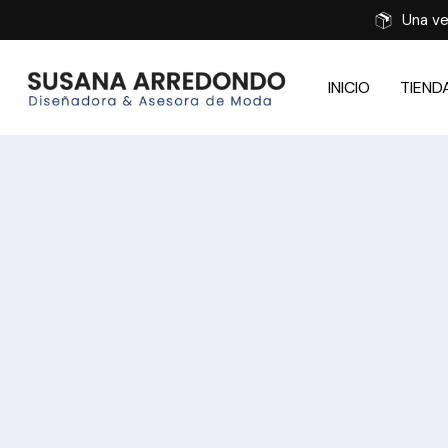
Una ve
INICIO
TIEND