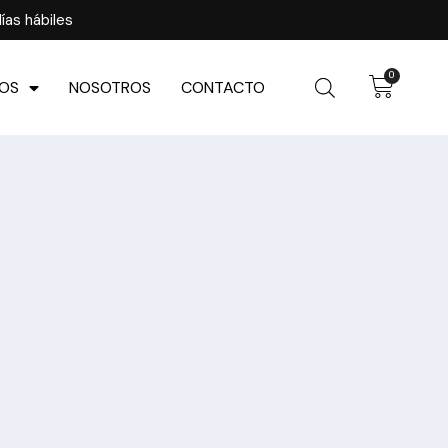
ías hábiles
0
OS
NOSOTROS
CONTACTO